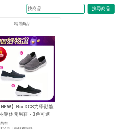
搜尋商品
精選商品
 NEW】Bio DCS力學動能
兩穿休閒男鞋 - 3色可選
抑菌布
 DCS足部工學結構設計