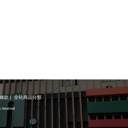
條款 |
全站商品分類
s reserved.