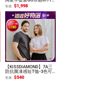
ml_3入組(混搭任選)
$
1,998
售價
【KISSDIAMOND】7A三
防抗菌凍感短T恤-3色可
選 [3件超值組]
$
540
售價