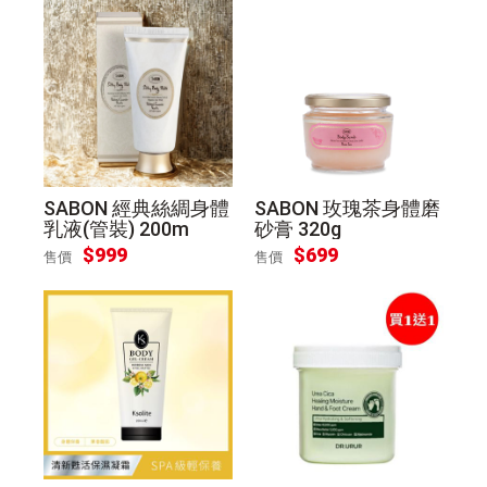
SABON 經典絲綢身體
SABON 玫瑰茶身體磨
乳液(管裝) 200m
砂膏 320g
$
999
$
699
售價
售價