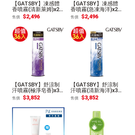
【GATSBY】凍感體
【GATSBY】凍感體
香噴霧(清新萊姆)x24
香噴霧(急凍海洋)x24
入(175ml/入)
入(175ml/入)
$
2,496
$
2,496
售價
售價
【GATSBY】舒涼制
【GATSBY】舒涼制
汗噴霧(極淨皂香)x36
汗噴霧(清新海洋)x36
入(221ml/入)
入(221ml/入)
$
3,852
$
3,852
售價
售價