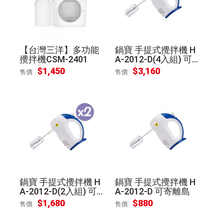
【台灣三洋】多功能
鍋寶 手提式攪拌機 H
攪拌機CSM-2401
A-2012-D(4入組) 可
寄離島
$
1,450
$
3,160
售價
售價
鍋寶 手提式攪拌機 H
鍋寶 手提式攪拌機 H
A-2012-D(2入組) 可
A-2012-D 可寄離島
寄離島
$
1,680
$
880
售價
售價