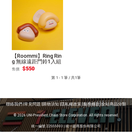
【Roommi】Ring Rin
g 無線遠距門鈴1入組
$
550
售價
第 1 - 1 筆 / 共1筆
聯絡我們 |
常見問題 |
購物須知 |
隱私權政策 |
服務條款 |
全站商品分類
© 2026 UNI-President Chain Store Corporation. All rights reserved.
統一編號 22555003 | 統一超商股份有限公司