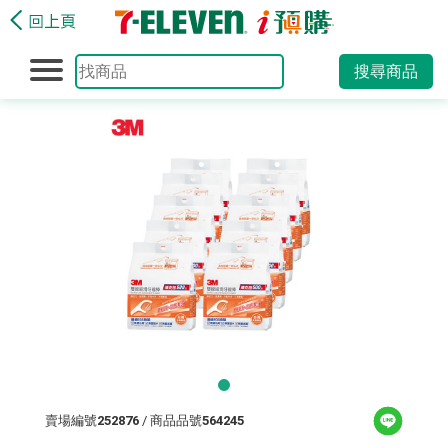
搜尋商品
賣場編號
252876
/ 商品品號
564245