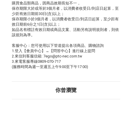
購買食品類商品，因商品效期長短不一，
保存期限大於或等於3個月者，以消費者收受日/到店日起算，至
少距有效日期前30日(含)以上；
保存期限小於3個月者，以消費者收受日/到店日起算，至少距有
效日期前6分之1日(含)以上；
如品名有標註有效日期或商品文案、活動另有說明規則者，則依
該規則為準。
客服中心：您可使用以下管道提出各項商品、購物諮詢
1.登入【會員中心】→【問答中心】進行線上提問
2.來信到客服信箱: 7ego@ptc-nec.com.tw
3.來電客服專線0809-070-717
(服務時間為週一至週五上午9:00至下午17:00)
你曾瀏覽