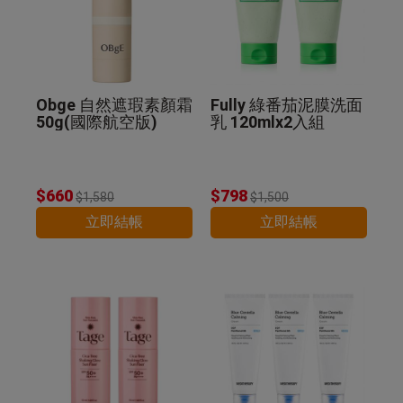
Obge 自然遮瑕素顏霜
Fully 綠番茄泥膜洗面
50g(國際航空版)
乳 120mlx2入組
$660
$798
$1,580
$1,500
立即結帳
立即結帳