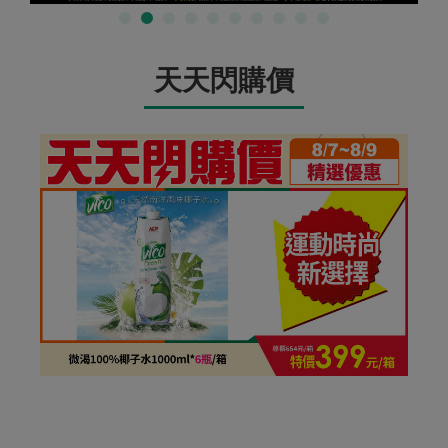
天天閃購價