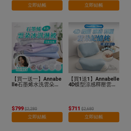
立即結帳
立即結帳
【買一送一】Annabe
【買1送1】Annabelle
lle石墨烯水洗雲朵冰
4D蝶型涼感釋壓雲朵
淇淋被(贈品顏色隨
記憶枕
機)
$799
$711
$2,280
$2,680
立即結帳
立即結帳