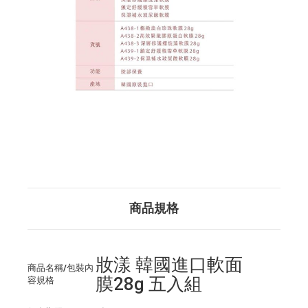
商品規格
妝漾 韓國進口軟面
商品名稱/包裝內
膜28g 五入組
容規格