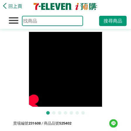
搜尋商品
賣場編號
231608
/ 商品品號
525402