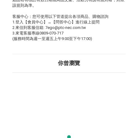
該規則為準。
客服中心：您可使用以下管道提出各項商品、購物諮詢
1.登入【會員中心】→【問答中心】進行線上提問
2.來信到客服信箱: 7ego@ptc-nec.com.tw
3.來電客服專線0809-070-717
(服務時間為週一至週五上午9:00至下午17:00)
你曾瀏覽