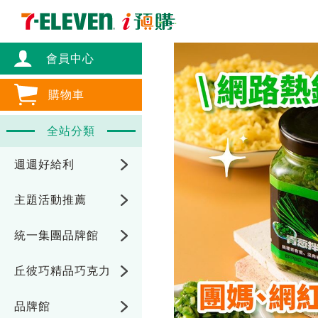
會員中心
購物車
全站分類
週週好給利
主題活動推薦
統一集團品牌館
丘彼巧精品巧克力
品牌館