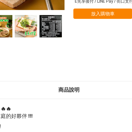
E先享後付 / LINE Pay / 街口支
放入購物車
商品說明
🔥
的好夥伴 !!!
!