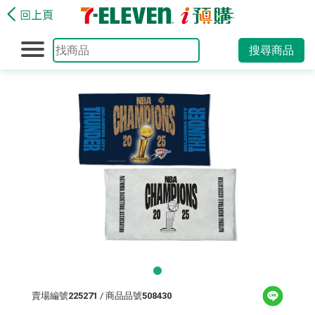
搜尋商品
賣場編號
225271
/ 商品品號
508430