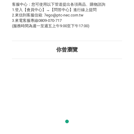
客服中心：您可使用以下管道提出各項商品、購物諮詢
1.登入【會員中心】→【問答中心】進行線上提問
2.來信到客服信箱: 7ego@ptc-nec.com.tw
3.來電客服專線0809-070-717
(服務時間為週一至週五上午9:00至下午17:00)
你曾瀏覽