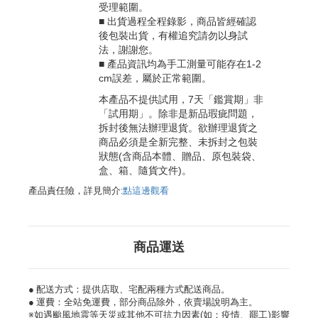
受理範圍。
■ 出貨過程全程錄影，商品皆經確認
後包裝出貨，有權追究請勿以身試
法，謝謝您。
■ 產品資訊均為手工測量可能存在1-2
cm誤差，屬於正常範圍。
本產品不提供試用，7天「鑑賞期」非
「試用期」。除非是新品瑕疵問題，
拆封後無法辦理退貨。欲辦理退貨之
商品必須是全新完整、未拆封之包裝
狀態(含商品本體、贈品、原包裝袋、
盒、箱、隨貨文件)。
產品責任險，詳見簡介:
點這邊觀看
商品運送
● 配送方式：提供店取、宅配兩種方式配送商品。
● 運費：全站免運費，部分商品除外，依賣場說明為主。
※如遇颱風地震等天災或其他不可抗力因素(如：疫情、罷工)影響