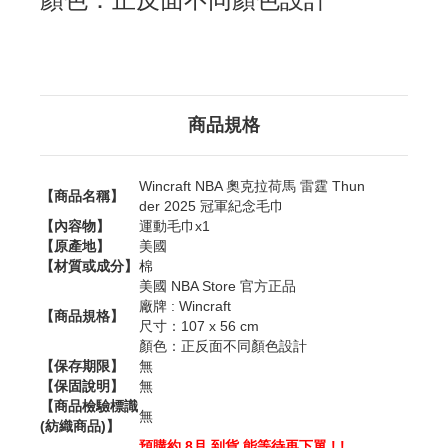
商品規格
Wincraft NBA 奧克拉荷馬 雷霆 Thun
【商品名稱】
der 2025 冠軍紀念毛巾
【內容物】
運動毛巾x1
【原產地】
美國
【材質或成分】
棉
美國 NBA Store 官方正品
廠牌 : Wincraft
【商品規格】
尺寸：107 x 56 cm
顏色：正反面不同顏色設計
【保存期限】
無
【保固說明】
無
【商品檢驗標識
無
(紡織商品)】
預購約 8月 到貨 能等待再下單 ! !