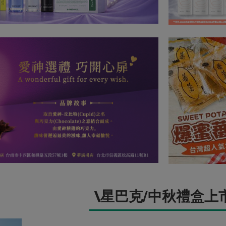
\星巴克/中秋禮盒上