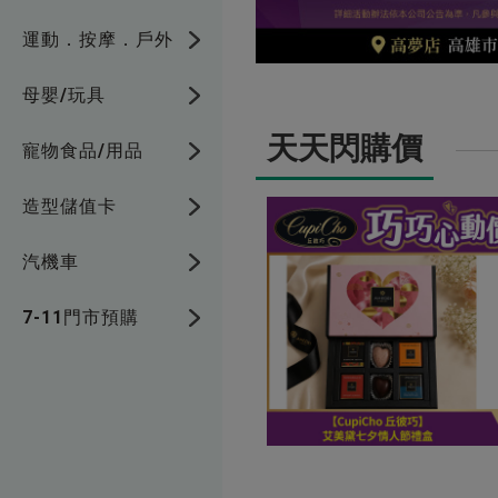
運動．按摩．戶外
母嬰/玩具
天天閃購價
寵物食品/用品
造型儲值卡
汽機車
7-11門市預購