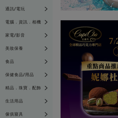
通訊/電玩
電腦．資訊．相機
家電/影音
美妝保養
食品
保健食品/用品
精品．珠寶．配飾
生活用品
傢俱寢具