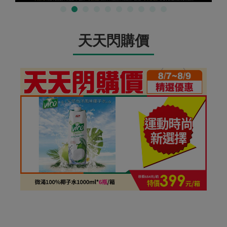
天天閃購價