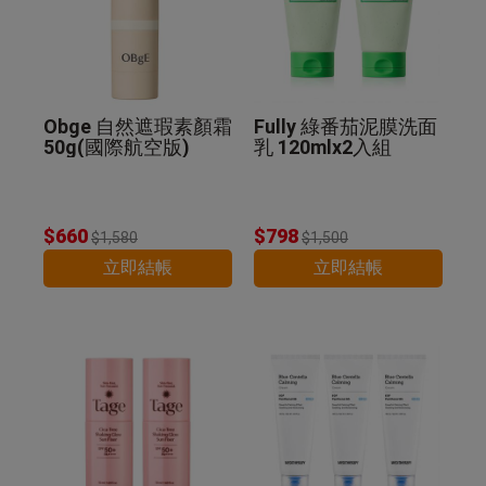
Obge 自然遮瑕素顏霜
Fully 綠番茄泥膜洗面
50g(國際航空版)
乳 120mlx2入組
$660
$798
$1,580
$1,500
立即結帳
立即結帳