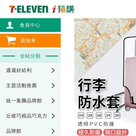
會員中心
購物車
全站分類
週週好給利
主題活動推薦
統一集團品牌館
丘彼巧精品巧克力
品牌館