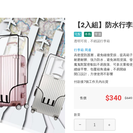
【2入組】防水行李
宅配
本島
常溫
透明可視，不錯認行李箱
行李箱·周邊
高密度防護層，避免碰撞受損，提高箱子
耐磨耐髒、強力防水，避免淋雨浸濕、發
魔鬼氈緊密黏貼不易脫落、可多次重複使
縫線平整、包覆箱角邊緣，不易開線
開口設計，方便使用不影響
付款後7個工作天內出貨
$340
售價
$649
數量
–
＋