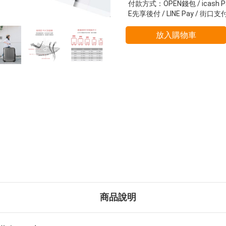
付款方式：OPEN錢包 / icash P
E先享後付 / LINE Pay / 街口支
放入購物車
商品說明