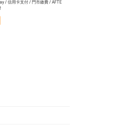
ay / 信用卡支付 / 門市繳費 / AFTE
付