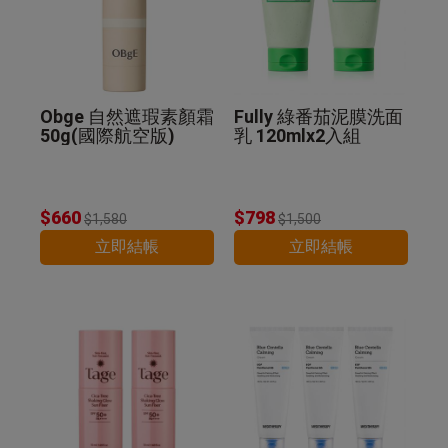
Obge 自然遮瑕素顏霜
Fully 綠番茄泥膜洗面
50g(國際航空版)
乳 120mlx2入組
$660
$798
$1,580
$1,500
立即結帳
立即結帳