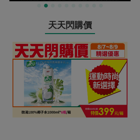
天天閃購價