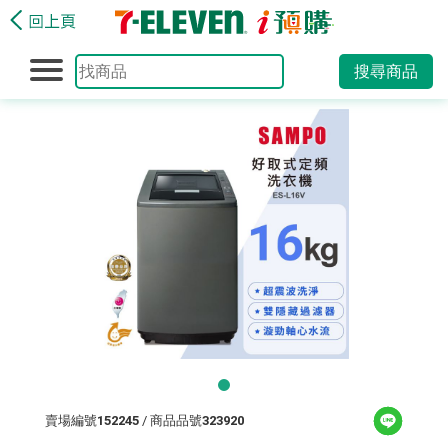
搜尋商品
賣場編號
152245
/ 商品品號
323920