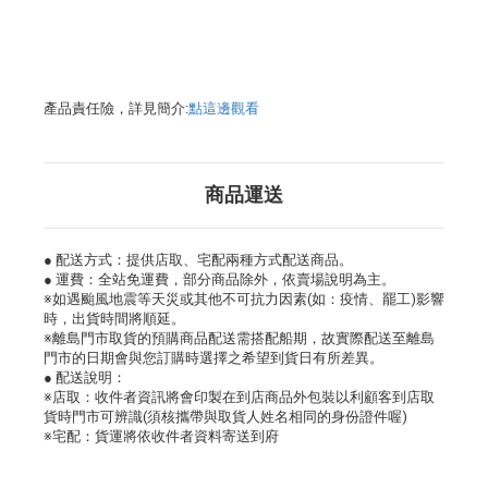
產品責任險，詳見簡介:
點這邊觀看
商品運送
● 配送方式：提供店取、宅配兩種方式配送商品。
● 運費：全站免運費，部分商品除外，依賣場說明為主。
※如遇颱風地震等天災或其他不可抗力因素(如：疫情、罷工)影響
時，出貨時間將順延。
※離島門市取貨的預購商品配送需搭配船期，故實際配送至離島
門市的日期會與您訂購時選擇之希望到貨日有所差異。
● 配送說明：
※店取：收件者資訊將會印製在到店商品外包裝以利顧客到店取
貨時門市可辨識(須核攜帶與取貨人姓名相同的身份證件喔)
※宅配：貨運將依收件者資料寄送到府