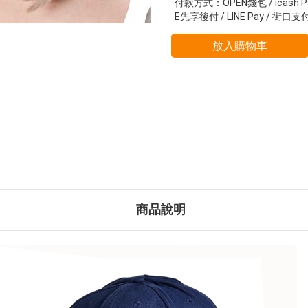
付款方式：OPEN錢包 / icash P
E先享後付 / LINE Pay / 街口支
放入購物車
商品說明