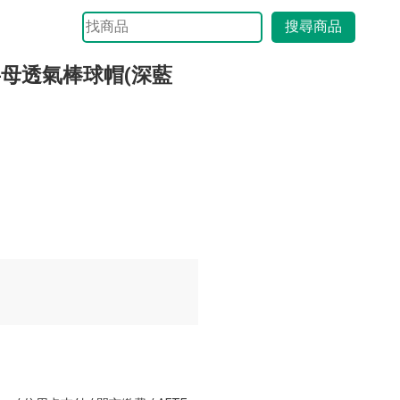
搜尋商品
繡字母透氣棒球帽(深藍