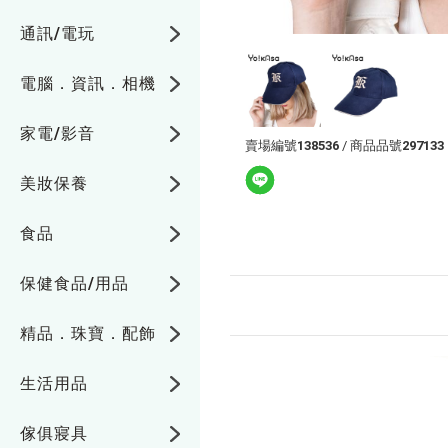
通訊/電玩
電腦．資訊．相機
家電/影音
賣場編號
138536
/ 商品品號
297133
美妝保養
食品
保健食品/用品
精品．珠寶．配飾
生活用品
傢俱寢具