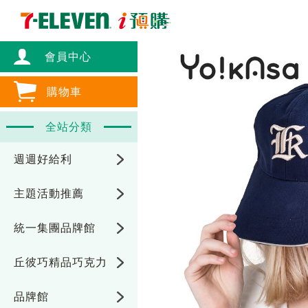
會員中心
購物車
全站分類
週週好給利
主題活動推薦
統一集團品牌館
丘彼巧精品巧克力
品牌館