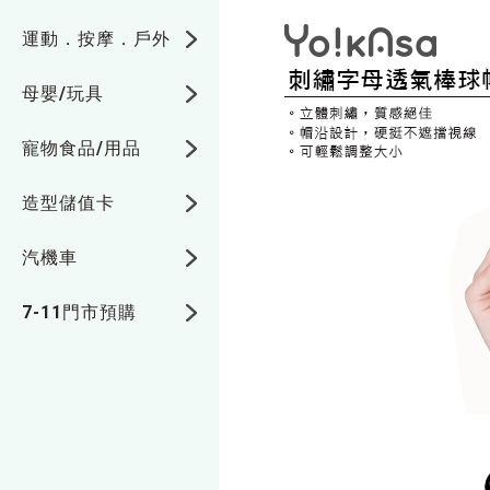
運動．按摩．戶外
母嬰/玩具
寵物食品/用品
造型儲值卡
汽機車
7-11門市預購