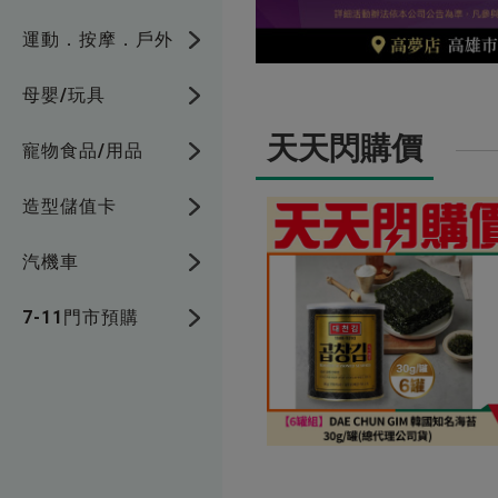
運動．按摩．戶外
母嬰/玩具
天天閃購價
寵物食品/用品
造型儲值卡
汽機車
7-11門市預購