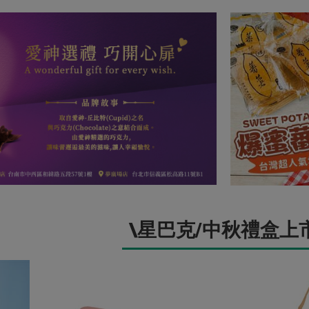
\星巴克/中秋禮盒上