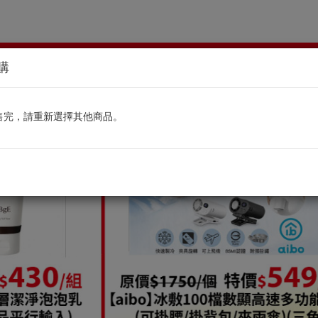
預購
售完，請重新選擇其他商品。