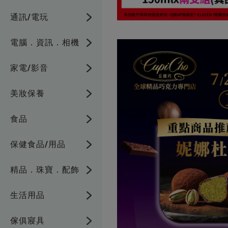
通訊/電玩
電腦．資訊．相機
家電/影音
美妝保養
食品
保健食品/用品
精品．珠寶．配飾
生活用品
傢俱寢具