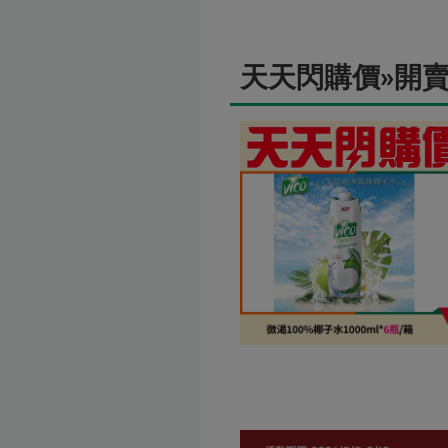
天天閃購價»開