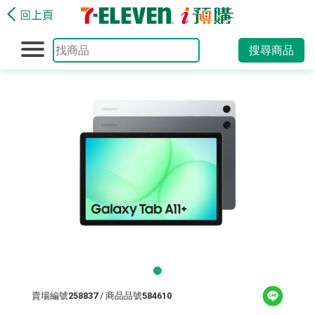
搜尋商品
賣場編號
258837
/ 商品品號
584610