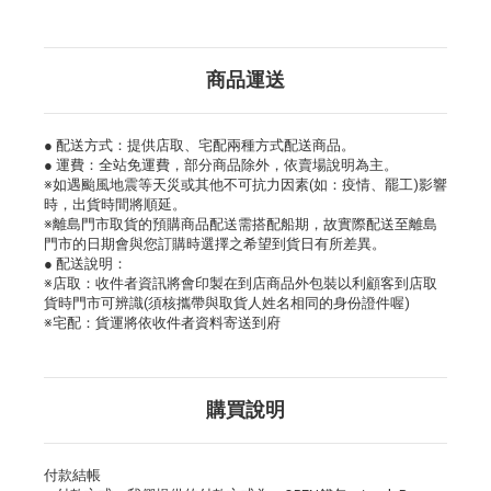
商品運送
● 配送方式：提供店取、宅配兩種方式配送商品。
● 運費：全站免運費，部分商品除外，依賣場說明為主。
※如遇颱風地震等天災或其他不可抗力因素(如：疫情、罷工)影響
時，出貨時間將順延。
※離島門市取貨的預購商品配送需搭配船期，故實際配送至離島
門市的日期會與您訂購時選擇之希望到貨日有所差異。
● 配送說明：
※店取：收件者資訊將會印製在到店商品外包裝以利顧客到店取
貨時門市可辨識(須核攜帶與取貨人姓名相同的身份證件喔)
※宅配：貨運將依收件者資料寄送到府
購買說明
付款結帳