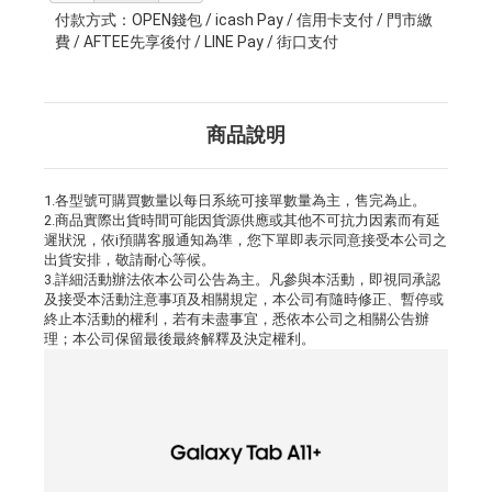
付款方式：OPEN錢包 / icash Pay / 信用卡支付 / 門市繳
費 / AFTEE先享後付 / LINE Pay / 街口支付
商品說明
1.各型號可購買數量以每日系統可接單數量為主，售完為止。
2.商品實際出貨時間可能因貨源供應或其他不可抗力因素而有延
遲狀況，依i預購客服通知為準，您下單即表示同意接受本公司之
出貨安排，敬請耐心等候。
3.詳細活動辦法依本公司公告為主。凡參與本活動，即視同承認
及接受本活動注意事項及相關規定，本公司有隨時修正、暫停或
終止本活動的權利，若有未盡事宜，悉依本公司之相關公告辦
理；本公司保留最後最終解釋及決定權利。