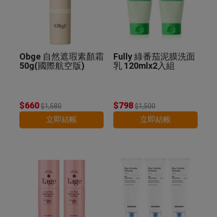
Obge 自然遮瑕素顏霜
Fully 綠番茄泥膜洗面
50g(國際航空版)
乳 120mlx2入組
$660
$798
$1,580
$1,500
立即結帳
立即結帳