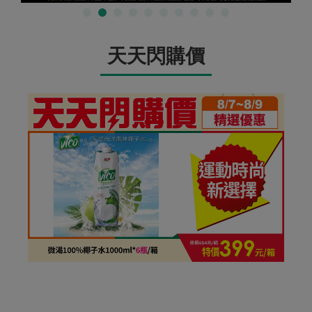
天天閃購價