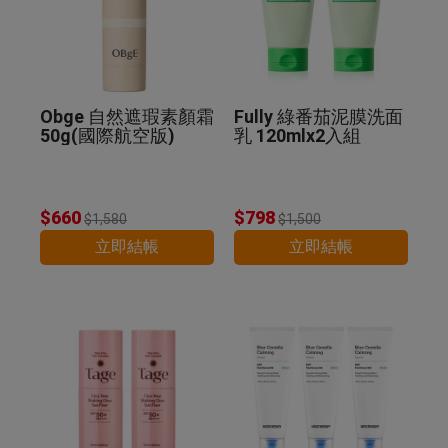
Obge 自然遮瑕素顏霜
Fully 綠番茄泥膜洗面
50g(國際航空版)
乳 120mlx2入組
$660
$798
$1,580
$1,500
立即結帳
立即結帳