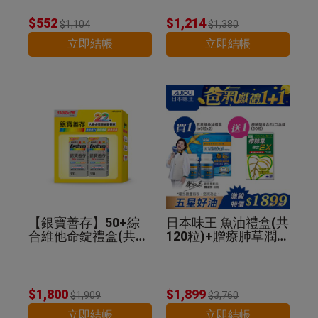
$552
$1,214
$1,104
$1,380
立即結帳
立即結帳
【銀寶善存】50+綜
日本味王 魚油禮盒(共
合維他命錠禮盒(共26
120粒)+贈療肺草潤喉
0錠)
糖30粒
$1,800
$1,899
$1,909
$3,760
立即結帳
立即結帳