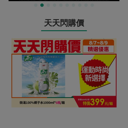
天天閃購價