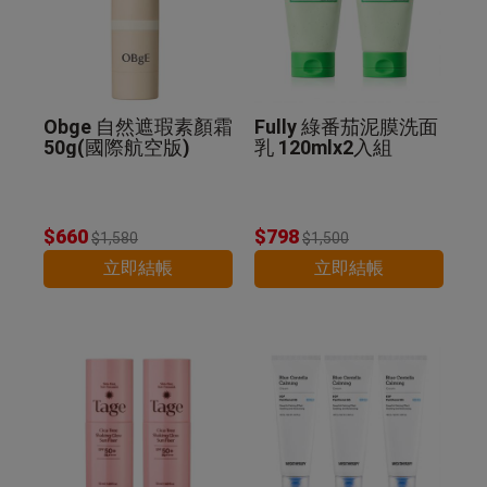
Obge 自然遮瑕素顏霜
Fully 綠番茄泥膜洗面
50g(國際航空版)
乳 120mlx2入組
$660
$798
$1,580
$1,500
立即結帳
立即結帳