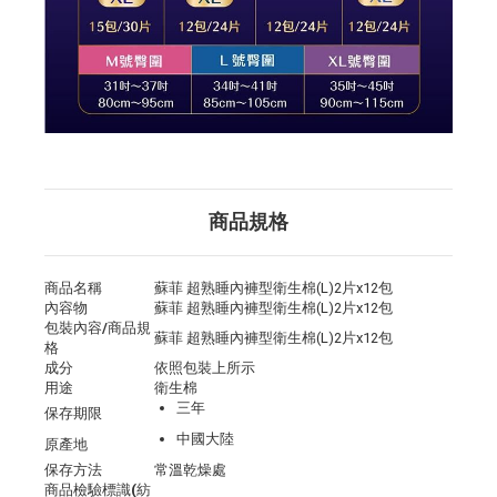
商品規格
商品名稱
蘇菲 超熟睡內褲型衛生棉(L)2片x12包
內容物
蘇菲 超熟睡內褲型衛生棉(L)2片x12包
包裝內容/商品規
蘇菲 超熟睡內褲型衛生棉(L)2片x12包
格
成分
依照包裝上所示
用途
衛生棉
三年
保存期限
中國大陸
原產地
保存方法
常溫乾燥處
商品檢驗標識(紡