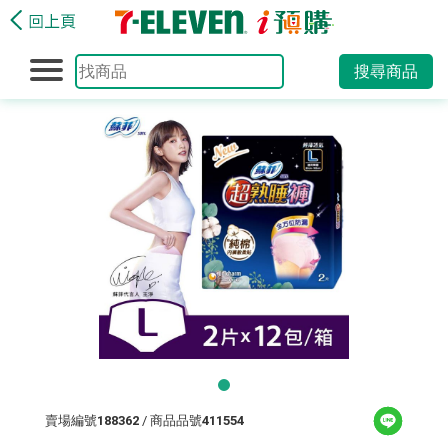
搜尋商品
賣場編號
188362
/ 商品品號
411554