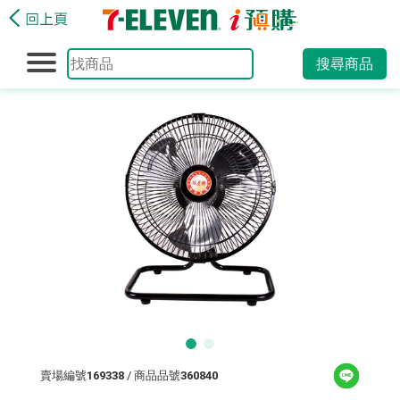
搜尋商品
賣場編號
169338
/ 商品品號
360840