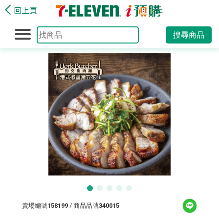
搜尋商品
賣場編號
158199
/ 商品品號
340015