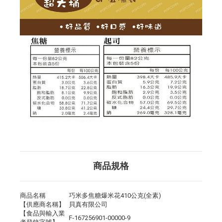
商品規格
商品名稱
巧米多焦糖爆米花410公克(全素)
【供應商名稱】
貝真有限公司
【食品與輸入業
F-167256901-00000-9