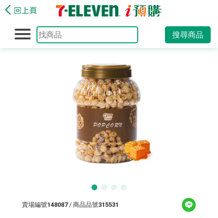
搜尋商品
賣場編號
148087
/ 商品品號
315531