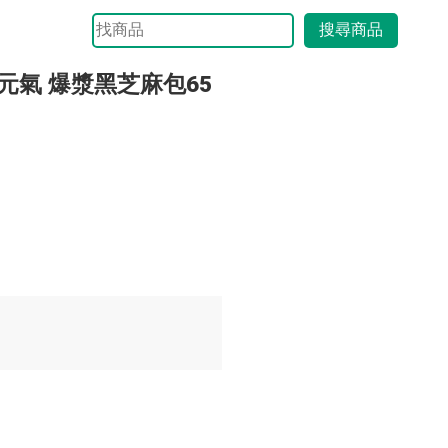
搜尋商品
日元氣 爆漿黑芝麻包65