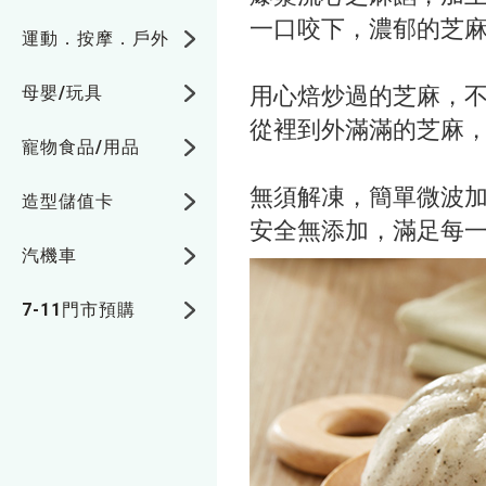
一口咬下，濃郁的芝麻
運動．按摩．戶外
用心焙炒過的芝麻，
母嬰/玩具
從裡到外滿滿的芝麻，
寵物食品/用品
無須解凍，簡單微波加
造型儲值卡
安全無添加，滿足每一
汽機車
7-11門市預購