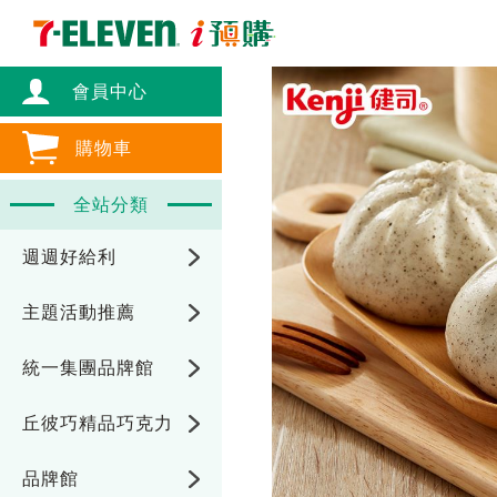
會員中心
購物車
全站分類
週週好給利
主題活動推薦
統一集團品牌館
丘彼巧精品巧克力
品牌館