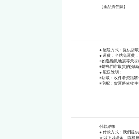
【產品責任險】
● 配送方式：提供店
● 運費：全站免運費
※如遇颱風地震等天災
※離島門市取貨的預
● 配送說明：
※店取：收件者資訊將
※宅配：貨運將依收件
付款結帳
● 付款方式：我們提供
元以下以現金、臨櫃刷信用卡