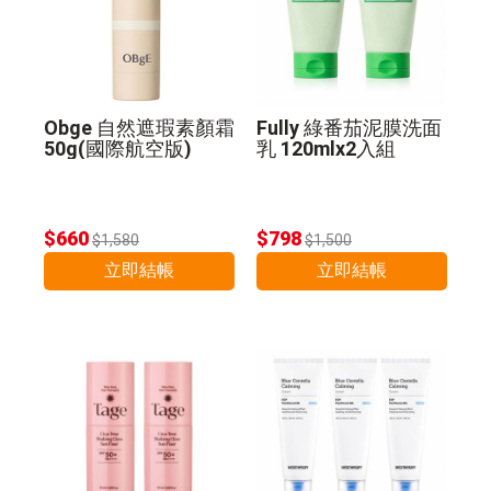
Obge 自然遮瑕素顏霜
Fully 綠番茄泥膜洗面
50g(國際航空版)
乳 120mlx2入組
$660
$798
$1,580
$1,500
立即結帳
立即結帳