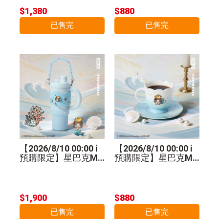
$1,380
$880
已售完
已售完
【2026/8/10 00:00 i
【2026/8/10 00:00 i
預購限定】星巴克MO
預購限定】星巴克MO
LLY不鏽鋼把手杯
LLY馬克杯盤組
$1,900
$880
已售完
已售完