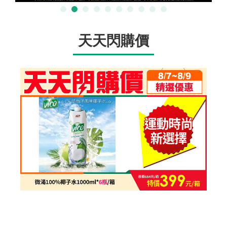
天天閃購價