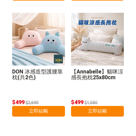
DON 冰感造型護腰靠
【Annabelle】貓咪涼
枕(共2色)
感長抱枕25x80cm
$499
$499
$2,690
$1,580
立即結帳
立即結帳