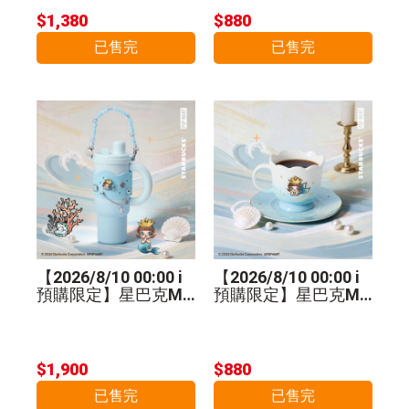
$1,380
$880
已售完
已售完
【2026/8/10 00:00 i
【2026/8/10 00:00 i
預購限定】星巴克MO
預購限定】星巴克MO
LLY不鏽鋼把手杯
LLY馬克杯盤組
$1,900
$880
已售完
已售完