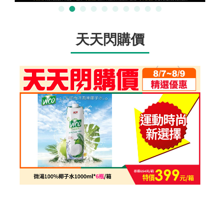
天天閃購價