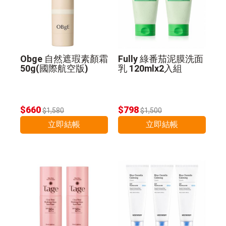
Obge 自然遮瑕素顏霜
Fully 綠番茄泥膜洗面
50g(國際航空版)
乳 120mlx2入組
$660
$798
$1,580
$1,500
立即結帳
立即結帳